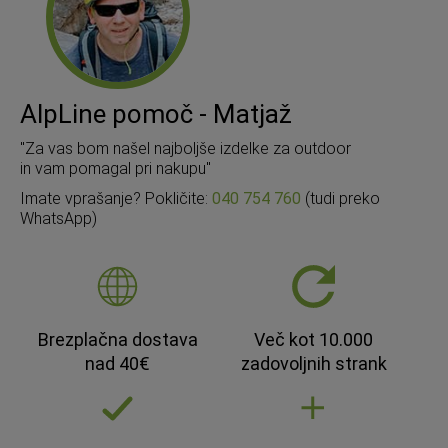
AlpLine pomoč - Matjaž
"Za vas bom našel najboljše izdelke za outdoor
in vam pomagal pri nakupu"
Imate vprašanje? Pokličite:
040 754 760
(tudi preko
WhatsApp)
Brezplačna dostava
Več kot 10.000
nad 40€
zadovoljnih strank