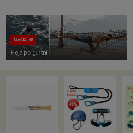
SLACKLINE
Hoja po gurtni