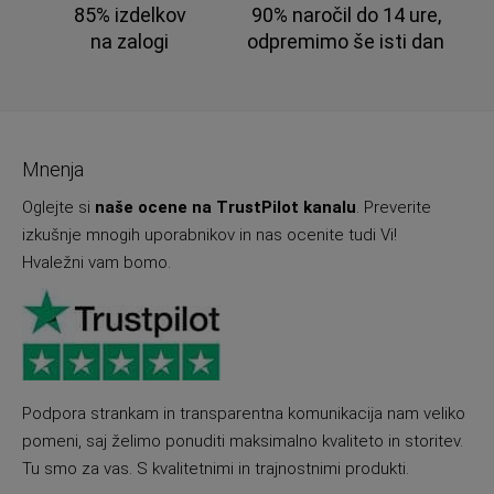
85% izdelkov
90% naročil do 14 ure,
na zalogi
odpremimo še isti dan
Mnenja
Oglejte si
naše ocene na TrustPilot kanalu
. Preverite
izkušnje mnogih uporabnikov in nas ocenite tudi Vi!
Hvaležni vam bomo.
Podpora strankam in transparentna komunikacija nam veliko
pomeni, saj želimo ponuditi maksimalno kvaliteto in storitev.
Tu smo za vas. S kvalitetnimi in trajnostnimi produkti.