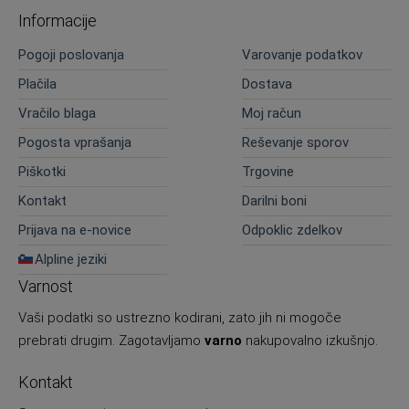
Informacije
Pogoji poslovanja
Varovanje podatkov
Plačila
Dostava
Vračilo blaga
Moj račun
Pogosta vprašanja
Reševanje sporov
Piškotki
Trgovine
Kontakt
Darilni boni
Prijava na e-novice
Odpoklic zdelkov
Alpline jeziki
Varnost
Vaši podatki so ustrezno kodirani, zato jih ni mogoče
prebrati drugim. Zagotavljamo
varno
nakupovalno izkušnjo.
Kontakt