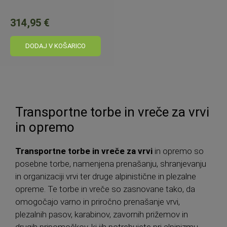
314,95 €
DODAJ V KOŠARICO
Transportne torbe in vreče za vrvi
in opremo
Transportne torbe in vreče za vrvi
in opremo so
posebne torbe, namenjena prenašanju, shranjevanju
in organizaciji vrvi ter druge alpinistične in plezalne
opreme. Te torbe in vreče so zasnovane tako, da
omogočajo varno in priročno prenašanje vrvi,
plezalnih pasov, karabinov, zavornih prižemov in