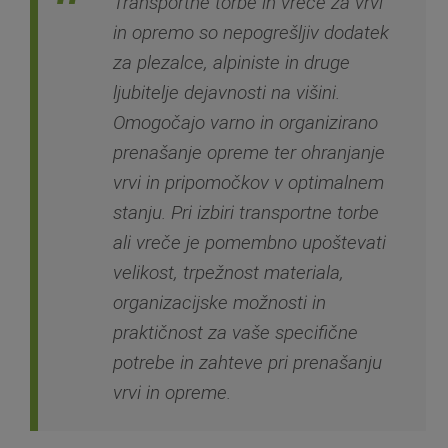
Transportne torbe in vreče za vrvi
in opremo so nepogrešljiv dodatek
za plezalce, alpiniste in druge
ljubitelje dejavnosti na višini.
Omogočajo varno in organizirano
prenašanje opreme ter ohranjanje
vrvi in pripomočkov v optimalnem
stanju. Pri izbiri transportne torbe
ali vreče je pomembno upoštevati
velikost, trpežnost materiala,
organizacijske možnosti in
praktičnost za vaše specifične
potrebe in zahteve pri prenašanju
vrvi in opreme.