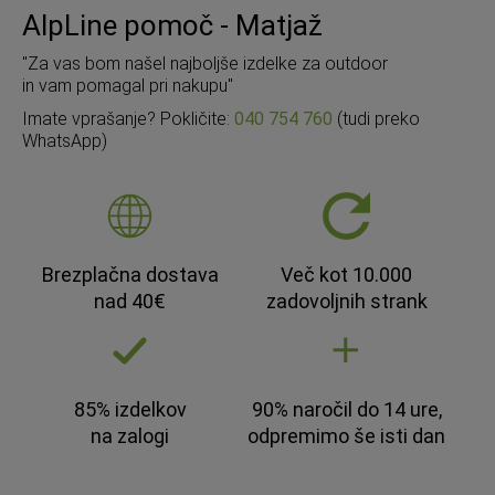
AlpLine pomoč - Matjaž
"Za vas bom našel najboljše izdelke za outdoor
in vam pomagal pri nakupu"
Imate vprašanje? Pokličite:
040 754 760
(tudi preko
WhatsApp)
Brezplačna dostava
Več kot 10.000
nad 40€
zadovoljnih strank
85% izdelkov
90% naročil do 14 ure,
na zalogi
odpremimo še isti dan