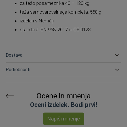
za težo posameznika 40 – 120 kg
teža samovarovalnega kompleta: 550 g
izdelan v Nemčiji
standard: EN 958: 2017 in CE 0123
Dostava
Podrobnosti
Ocene in mnenja
Oceni izdelek. Bodi prvi!
Napiši mnenje