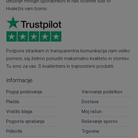
izkušnje mnogih uporabnikov in nas ocenite tudi Vi!
Hvaležni vam bomo.
Podpora strankam in transparentna komunikacija nam veliko
pomeni, saj želimo ponuditi maksimalno kvaliteto in storitev.
Tu smo za vas. S kvalitetnimi in trajnostnimi produkti.
Informacije
Pogoji poslovanja
Varovanje podatkov
Plačila
Dostava
Vračilo blaga
Moj račun
Pogosta vprašanja
Reševanje sporov
Piškotki
Trgovine