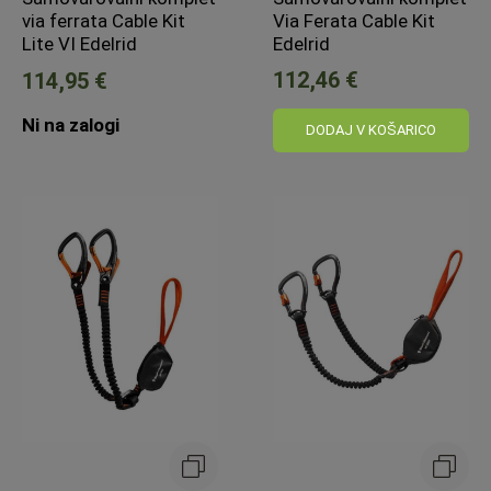
via ferrata Cable Kit
Via Ferata Cable Kit
Lite VI Edelrid
Edelrid
112,46 €
114,95 €
Ni na zalogi
DODAJ V KOŠARICO