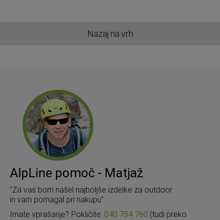
Nazaj na vrh
AlpLine pomoč - Matjaž
"Za vas bom našel najboljše izdelke za outdoor
in vam pomagal pri nakupu"
Imate vprašanje? Pokličite:
040 754 760
(tudi preko