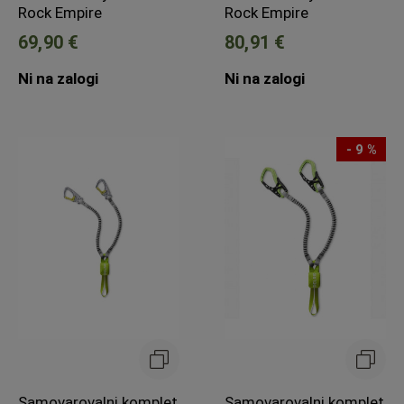
Rock Empire
Rock Empire
69,90 €
80,91 €
Ni na zalogi
Ni na zalogi
- 9 %
Samovarovalni komplet
Samovarovalni komplet