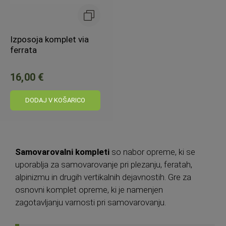
Izposoja komplet via
ferrata
16,00 €
DODAJ V KOŠARICO
Samovarovalni kompleti
so nabor opreme, ki se
uporablja za samovarovanje pri plezanju, feratah,
alpinizmu in drugih vertikalnih dejavnostih. Gre za
osnovni komplet opreme, ki je namenjen
zagotavljanju varnosti pri samovarovanju.