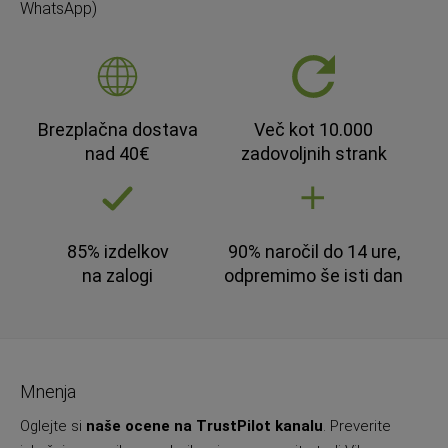
WhatsApp)
Brezplačna dostava
Več kot 10.000
nad 40€
zadovoljnih strank
85% izdelkov
90% naročil do 14 ure,
na zalogi
odpremimo še isti dan
Mnenja
Oglejte si
naše ocene na TrustPilot kanalu
. Preverite