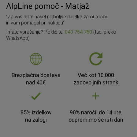
AlpLine pomoč - Matjaž
"Za vas bom našel najboljše izdelke za outdoor
in vam pomagal pri nakupu"
Imate vprašanje? Pokličite:
040 754 760
(tudi preko
WhatsApp)
Brezplačna dostava
Več kot 10.000
nad 40€
zadovoljnih strank
85% izdelkov
90% naročil do 14 ure,
na zalogi
odpremimo še isti dan