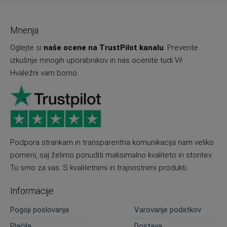
Mnenja
Oglejte si
naše ocene na TrustPilot kanalu
. Preverite
izkušnje mnogih uporabnikov in nas ocenite tudi Vi!
Hvaležni vam bomo.
Podpora strankam in transparentna komunikacija nam veliko
pomeni, saj želimo ponuditi maksimalno kvaliteto in storitev.
Tu smo za vas. S kvalitetnimi in trajnostnimi produkti.
Informacije
Pogoji poslovanja
Varovanje podatkov
Plačila
Dostava