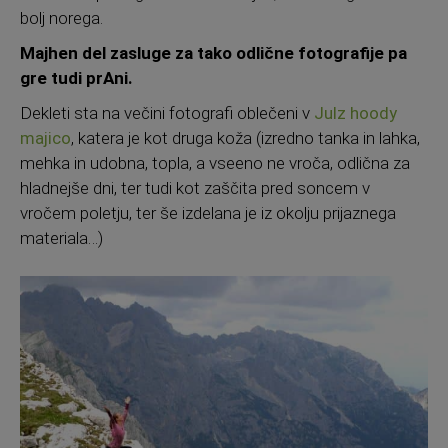
bolj norega.
Majhen del zasluge za tako odlične fotografije pa
gre tudi prAni.
Dekleti sta na večini fotografi oblečeni v
Julz hoody
majico
, katera je kot druga koža (izredno tanka in lahka,
mehka in udobna, topla, a vseeno ne vroča, odlična za
hladnejše dni, ter tudi kot zaščita pred soncem v
vročem poletju, ter še izdelana je iz okolju prijaznega
materiala…)