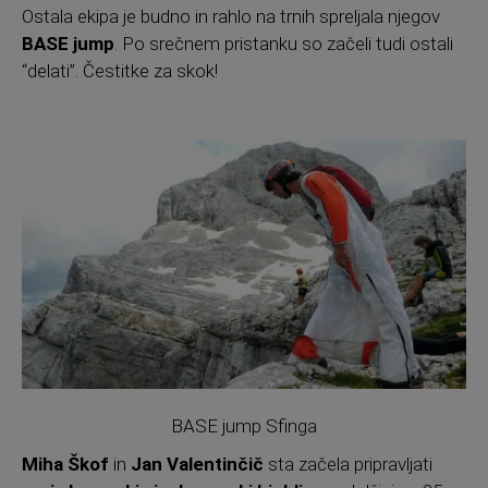
Ostala ekipa je budno in rahlo na trnih spreljala njegov
BASE jump
. Po srečnem pristanku so začeli tudi ostali
“delati”. Čestitke za skok!
BASE jump Sfinga
Miha Škof
in
Jan Valentinčič
sta začela pripravljati