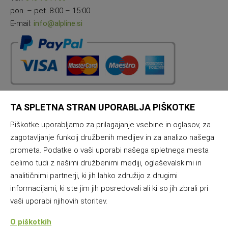
pon. – pet. 8:00 – 15:00
E-mail:
info@alpline.si
TA SPLETNA STRAN UPORABLJA PIŠKOTKE
Piškotke uporabljamo za prilagajanje vsebine in oglasov, za
zagotavljanje funkcij družbenih medijev in za analizo našega
Nazaj na vrh
prometa. Podatke o vaši uporabi našega spletnega mesta
delimo tudi z našimi družbenimi mediji, oglaševalskimi in
analitičnimi partnerji, ki jih lahko združijo z drugimi
informacijami, ki ste jim jih posredovali ali ki so jih zbrali pri
vaši uporabi njihovih storitev.
O piškotkih