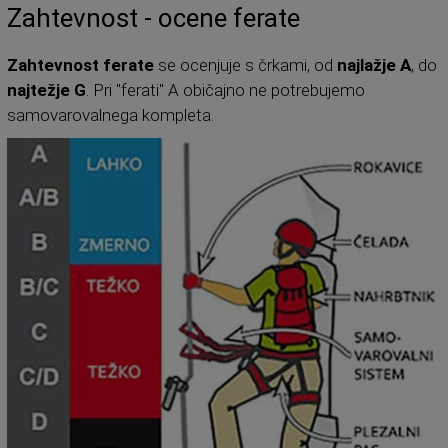
Zahtevnost - ocene ferate
Zahtevnost ferate
se ocenjuje s črkami, od
najlažje A
, do
najtežje G
. Pri "ferati" A običajno ne potrebujemo
samovarovalnega kompleta.