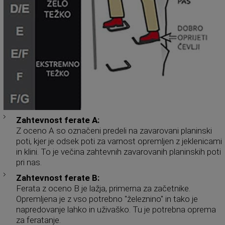
Zahtevnost ferate A:
Z oceno A so označeni predeli na zavarovani planinski
poti, kjer je odsek poti za varnost opremljen z jeklenicami
in klini. To je večina zahtevnih zavarovanih planinskih poti
pri nas.
Zahtevnost ferate B:
Ferata z oceno B je lažja, primerna za začetnike.
Opremljena je z vso potrebno "železnino" in tako je
napredovanje lahko in uživaško. Tu je potrebna oprema
za feratanje.