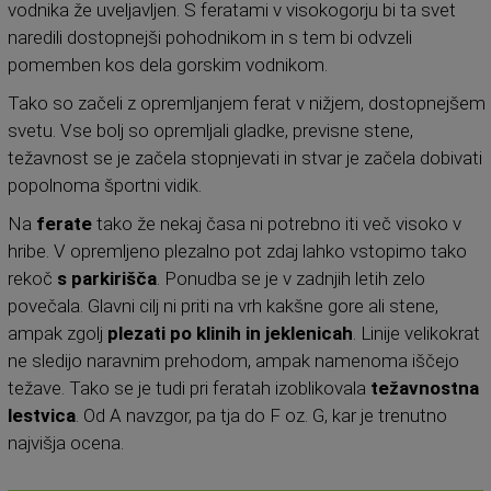
vodnika že uveljavljen. S feratami v visokogorju bi ta svet
naredili dostopnejši pohodnikom in s tem bi odvzeli
pomemben kos dela gorskim vodnikom.
Tako so začeli z opremljanjem ferat v nižjem, dostopnejšem
svetu. Vse bolj so opremljali gladke, previsne stene,
težavnost se je začela stopnjevati in stvar je začela dobivati
popolnoma športni vidik.
Na
ferate
tako že nekaj časa ni potrebno iti več visoko v
hribe. V opremljeno plezalno pot zdaj lahko vstopimo tako
rekoč
s parkirišča
. Ponudba se je v zadnjih letih zelo
povečala. Glavni cilj ni priti na vrh kakšne gore ali stene,
ampak zgolj
plezati po klinih in jeklenicah
. Linije velikokrat
ne sledijo naravnim prehodom, ampak namenoma iščejo
težave. Tako se je tudi pri feratah izoblikovala
težavnostna
lestvica
. Od A navzgor, pa tja do F oz. G, kar je trenutno
najvišja ocena.