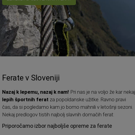
Ferate v Sloveniji
Nazaj k lepemu, nazaj k nam!
Pri nas je na voljo že kar nekaj
lepih športnih ferat
za popoldanske užitke. Ravno pravi
čas, da si pogledamo kam jo bomo mahnili v letošnji sezoni.
Nekaj predlogov tistih najbolj slavnih domačih ferat:
Priporočamo izbor najboljše opreme za ferate