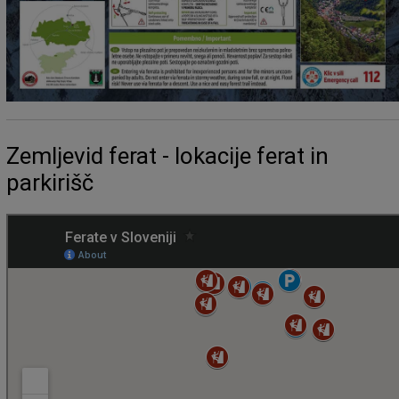
Zemljevid ferat - lokacije ferat in
parkirišč