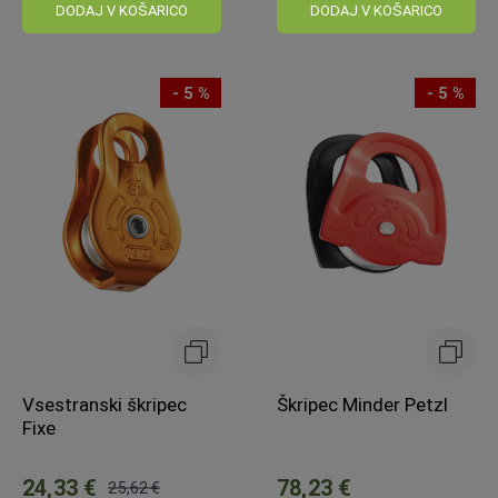
DODAJ V KOŠARICO
DODAJ V KOŠARICO
- 5 %
- 5 %
Vsestranski škripec
Škripec Minder Petzl
Fixe
24,33 €
78,23 €
25,62 €