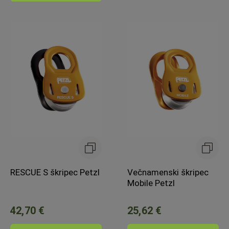
RESCUE S škripec Petzl
Večnamenski škripec
Mobile Petzl
42,70 €
25,62 €