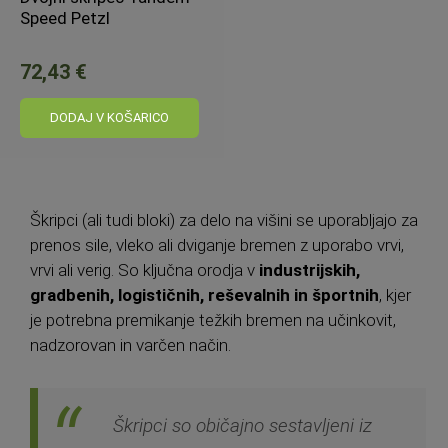
Speed Petzl
72,43 €
DODAJ V KOŠARICO
Škripci (ali tudi bloki) za delo na višini se uporabljajo za
prenos sile, vleko ali dviganje bremen z uporabo vrvi,
vrvi ali verig. So ključna orodja v
industrijskih,
gradbenih, logističnih, reševalnih in športnih
, kjer
je potrebna premikanje težkih bremen na učinkovit,
nadzorovan in varčen način.
Škripci so običajno sestavljeni iz