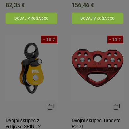
82,35 €
156,46 €
DODAJ V KOŠARICO
DODAJ V KOŠARICO
- 10 %
- 10 %
Dvojni škripec z
Dvojni škripec Tandem
vrtljivko SPIN L2
Petzl