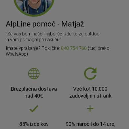
AlpLine pomoč - Matjaž
"Za vas bom našel najboljše izdelke za outdoor
in vam pomagal pri nakupu"
Imate vprašanje? Pokličite:
040 754 760
(tudi preko
WhatsApp)
Brezplačna dostava
Več kot 10.000
nad 40€
zadovoljnih strank
85% izdelkov
90% naročil do 14 ure,