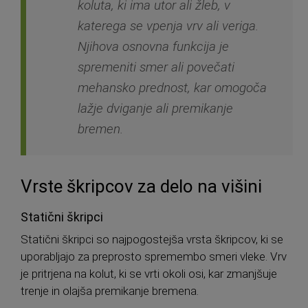
koluta, ki ima utor ali žleb, v
katerega se vpenja vrv ali veriga.
Njihova osnovna funkcija je
spremeniti smer ali povečati
mehansko prednost, kar omogoča
lažje dviganje ali premikanje
bremen.
Vrste škripcov za delo na višini
Statični škripci
Statični škripci so najpogostejša vrsta škripcov, ki se
uporabljajo za preprosto spremembo smeri vleke. Vrv
je pritrjena na kolut, ki se vrti okoli osi, kar zmanjšuje
trenje in olajša premikanje bremena.