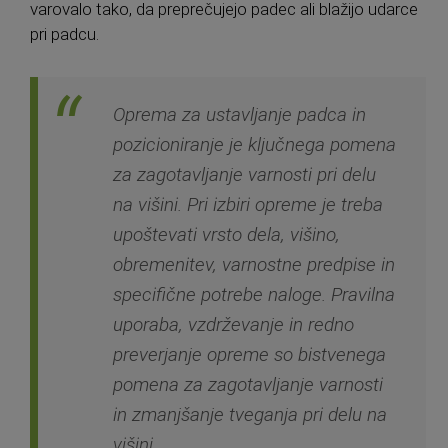
varovalo tako, da preprečujejo padec ali blažijo udarce
pri padcu.
Oprema za ustavljanje padca in
pozicioniranje je ključnega pomena
za zagotavljanje varnosti pri delu
na višini. Pri izbiri opreme je treba
upoštevati vrsto dela, višino,
obremenitev, varnostne predpise in
specifične potrebe naloge. Pravilna
uporaba, vzdrževanje in redno
preverjanje opreme so bistvenega
pomena za zagotavljanje varnosti
in zmanjšanje tveganja pri delu na
višini.