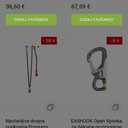
36,60 €
67,59 €
DODAJ V KOŠARICO
DODAJ V KOŠARICO
- 10 %
- 5 %
Nastavljiva dvojna
EASHOOK Open Vponka
popkovina Progress
za delovne pozicionirne