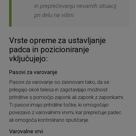
in preprečevanju nevarnih situacij
pri delu na višini.
Vrste opreme za ustavljanje
padca in pozicioniranje
vključujejo:
Pasovi za varovanje
Pasovi za varovanje so zasnovani tako, da se
prilegajo okoli telesa in zagotavljajo možnost
pritrditve s pomočjo zaponk ali zaponk z zaponkami.
Ti pasovi imajo pritrdilne točke, ki omogočajo
povezavo z varovalnimi vrvmi, kar preprečuje padec
ali omogoča kontrolirano spuščanje.
Varovalne vrvi