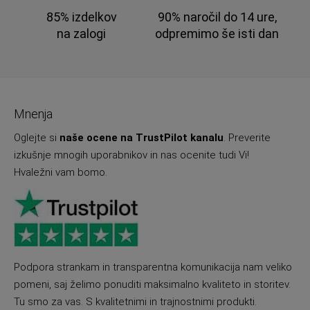
85% izdelkov
90% naročil do 14 ure,
na zalogi
odpremimo še isti dan
Mnenja
Oglejte si
naše ocene na TrustPilot kanalu
. Preverite
izkušnje mnogih uporabnikov in nas ocenite tudi Vi!
Hvaležni vam bomo.
Podpora strankam in transparentna komunikacija nam veliko
pomeni, saj želimo ponuditi maksimalno kvaliteto in storitev.
Tu smo za vas. S kvalitetnimi in trajnostnimi produkti.