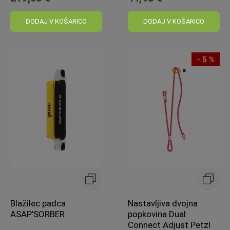
DODAJ V KOŠARICO
DODAJ V KOŠARICO
- 5 %
Blažilec padca
Nastavljiva dvojna
ASAP'SORBER
popkovina Dual
Connect Adjust Petzl