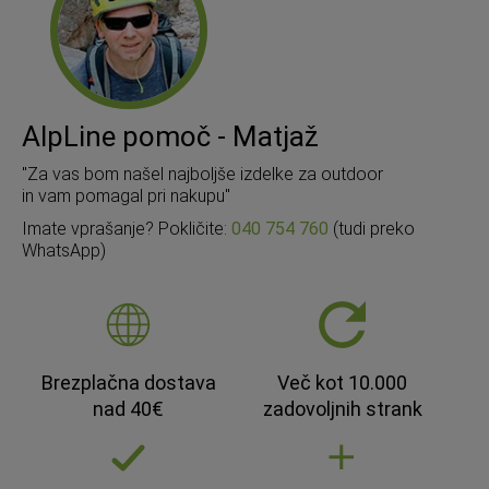
AlpLine pomoč - Matjaž
"Za vas bom našel najboljše izdelke za outdoor
in vam pomagal pri nakupu"
Imate vprašanje? Pokličite:
040 754 760
(tudi preko
WhatsApp)
Brezplačna dostava
Več kot 10.000
nad 40€
zadovoljnih strank