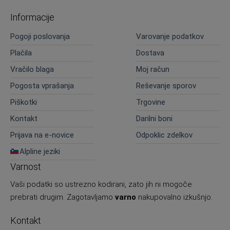
Informacije
Pogoji poslovanja
Varovanje podatkov
Plačila
Dostava
Vračilo blaga
Moj račun
Pogosta vprašanja
Reševanje sporov
Piškotki
Trgovine
Kontakt
Darilni boni
Prijava na e-novice
Odpoklic zdelkov
Alpline jeziki
Varnost
Vaši podatki so ustrezno kodirani, zato jih ni mogoče
prebrati drugim. Zagotavljamo
varno
nakupovalno izkušnjo.
Kontakt