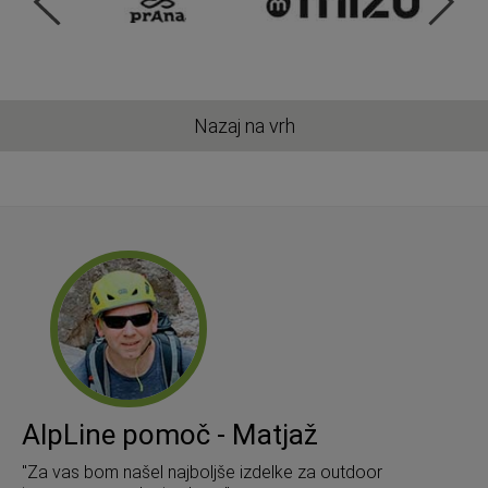
Nazaj na vrh
AlpLine pomoč - Matjaž
"Za vas bom našel najboljše izdelke za outdoor