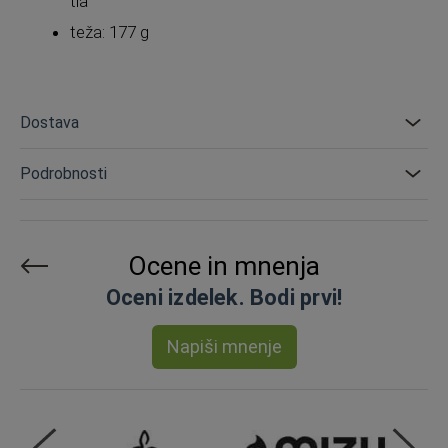
tla
teža: 177 g
Dostava
Podrobnosti
Ocene in mnenja
Oceni izdelek. Bodi prvi!
Napiši mnenje