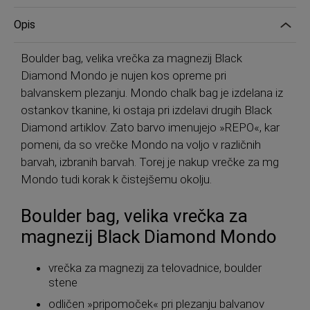
Opis
Boulder bag, velika vrečka za magnezij Black
Diamond Mondo je nujen kos opreme pri
balvanskem plezanju. Mondo chalk bag je izdelana iz
ostankov tkanine, ki ostaja pri izdelavi drugih Black
Diamond artiklov. Zato barvo imenujejo »REPO«, kar
pomeni, da so vrečke Mondo na voljo v različnih
barvah, izbranih barvah. Torej je nakup vrečke za mg
Mondo tudi korak k čistejšemu okolju.
Boulder bag, velika vrečka za
magnezij Black Diamond Mondo
vrečka za magnezij za telovadnice, boulder
stene
odličen »pripomoček« pri plezanju balvanov