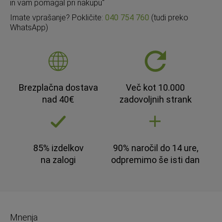
in vam pomagal pri nakupu"
Imate vprašanje? Pokličite:
040 754 760
(tudi preko
WhatsApp)
Brezplačna dostava
Več kot 10.000
nad 40€
zadovoljnih strank
85% izdelkov
90% naročil do 14 ure,
na zalogi
odpremimo še isti dan
Mnenja