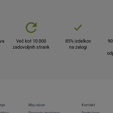
va
Več kot 10.000
85% izdelkov
90
zadovoljnih strank
na zalogi
od
nja
Moj račun
Kontakt