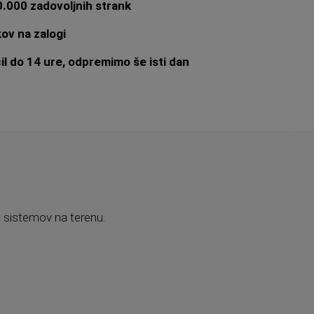
.000 zadovoljnih strank
ov na zalogi
l do 14 ure, odpremimo še isti dan
h sistemov na terenu.