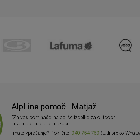
AlpLine pomoč - Matjaž
"Za vas bom našel najboljše izdelke za outdoor
in vam pomagal pri nakupu"
Imate vprašanje? Pokličite:
040 754 760
(tudi preko Whats