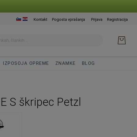
Presk
Kontakt
Pogosta vprašanja
Prijava
Registracija
na
vseb
IZPOSOJA OPREME
ZNAMKE
BLOG
 S škripec Petzl