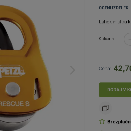
OCENI IZDELEK. 
Lahek
in ultra
Količina
42,7
Cena:
DODAJ V K
Brezplačn