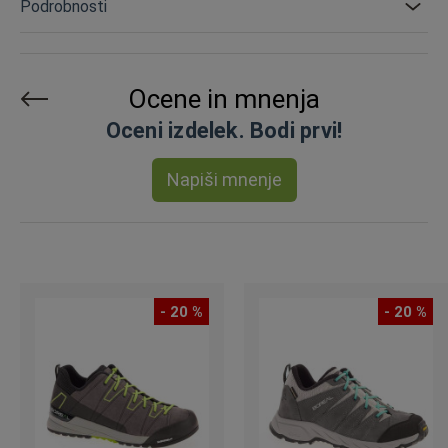
Podrobnosti
Ocene in mnenja
Oceni izdelek. Bodi prvi!
Napiši mnenje
- 20 %
- 20 %