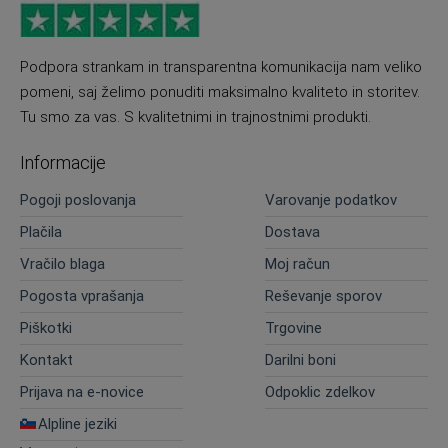
Podpora strankam in transparentna komunikacija nam veliko
pomeni, saj želimo ponuditi maksimalno kvaliteto in storitev.
Tu smo za vas. S kvalitetnimi in trajnostnimi produkti.
Informacije
Pogoji poslovanja
Varovanje podatkov
Plačila
Dostava
Vračilo blaga
Moj račun
Pogosta vprašanja
Reševanje sporov
Piškotki
Trgovine
Kontakt
Darilni boni
Prijava na e-novice
Odpoklic zdelkov
Alpline jeziki