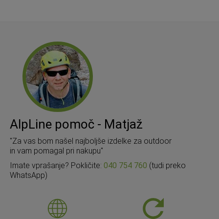
AlpLine pomoč - Matjaž
"Za vas bom našel najboljše izdelke za outdoor
in vam pomagal pri nakupu"
Imate vprašanje? Pokličite:
040 754 760
(tudi preko
WhatsApp)