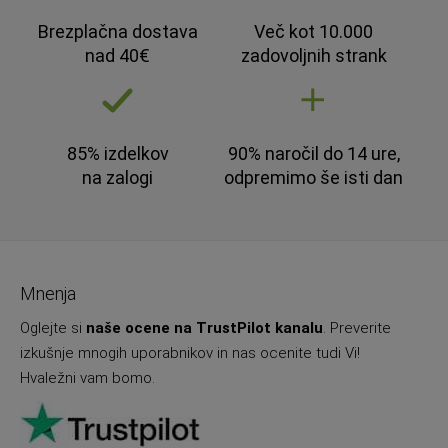
Brezplačna dostava
Več kot 10.000
nad 40€
zadovoljnih strank
85% izdelkov
90% naročil do 14 ure,
na zalogi
odpremimo še isti dan
Mnenja
Oglejte si
naše ocene na TrustPilot kanalu
. Preverite
izkušnje mnogih uporabnikov in nas ocenite tudi Vi!
Hvaležni vam bomo.