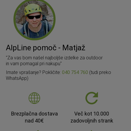
AlpLine pomoč - Matjaž
"Za vas bom našel najboljše izdelke za outdoor
in vam pomagal pri nakupu"
Imate vprašanje? Pokličite:
040 754 760
(tudi preko
WhatsApp)
Brezplačna dostava
Več kot 10.000
nad 40€
zadovoljnih strank