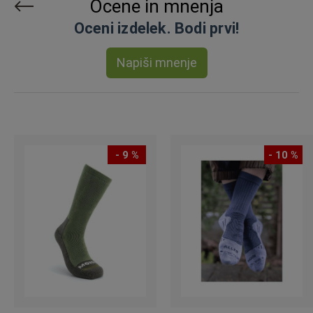
Ocene in mnenja
Oceni izdelek. Bodi prvi!
Napiši mnenje
- 9 %
- 10 %