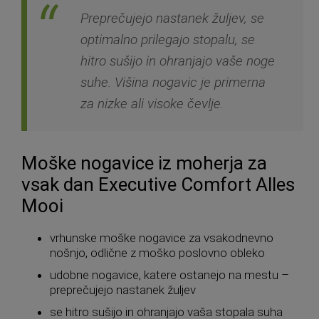
Preprečujejo nastanek žuljev, se
optimalno prilegajo stopalu, se
hitro sušijo in ohranjajo vaše noge
suhe. Višina nogavic je primerna
za nizke ali visoke čevlje.
Moške nogavice iz moherja za
vsak dan Executive Comfort Alles
Mooi
vrhunske moške nogavice za vsakodnevno
nošnjo, odlične z moško poslovno obleko
udobne nogavice, katere ostanejo na mestu –
preprečujejo nastanek žuljev
se hitro sušijo in ohranjajo vaša stopala suha