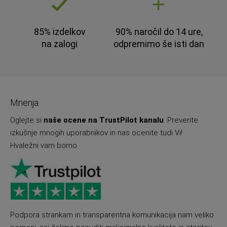
85% izdelkov
90% naročil do 14 ure,
na zalogi
odpremimo še isti dan
Mnenja
Oglejte si
naše ocene na TrustPilot kanalu
. Preverite
izkušnje mnogih uporabnikov in nas ocenite tudi Vi!
Hvaležni vam bomo.
Podpora strankam in transparentna komunikacija nam veliko