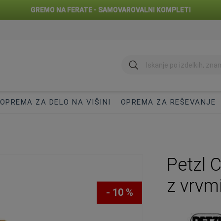
GREMO NA FERATE - SAMOVAROVALNI KOMPLETI
Iskanje
OPREMA ZA DELO NA VIŠINI
OPREMA ZA REŠEVANJE
Petzl 
z vrvm
- 10 %