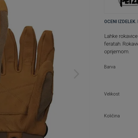
OCENI IZDELEK. 
Lahke rokavice 
feratah. Rokavi
oprijemom.
Barva
Velikost
Količina