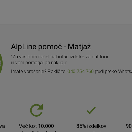
AlpLine pomoč - Matjaž
"Za vas bom našel najboljše izdelke za outdoor
in vam pomagal pri nakupu"
Imate vprašanje? Pokličite:
040 754 760
(tudi preko Whats
va
Več kot 10.000
85% izdelkov
90