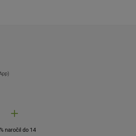
App)
% naročil do 14