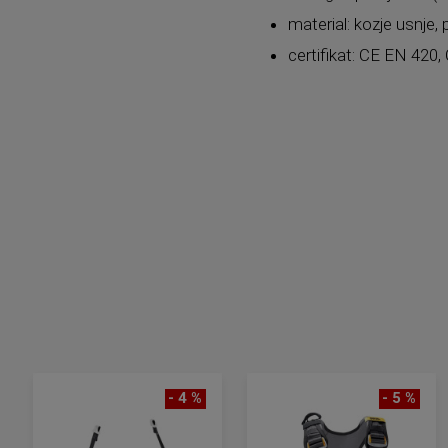
material: kozje usnje, 
certifikat: CE EN 420
- 4 %
- 5 %