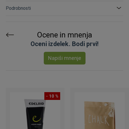
Podrobnosti
Ocene in mnenja
Oceni izdelek. Bodi prvi!
Napiši mnenje
- 10 %