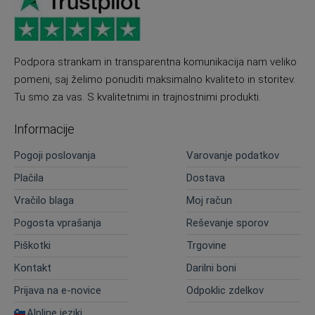
Podpora strankam in transparentna komunikacija nam veliko
pomeni, saj želimo ponuditi maksimalno kvaliteto in storitev.
Tu smo za vas. S kvalitetnimi in trajnostnimi produkti.
Informacije
Pogoji poslovanja
Varovanje podatkov
Plačila
Dostava
Vračilo blaga
Moj račun
Pogosta vprašanja
Reševanje sporov
Piškotki
Trgovine
Kontakt
Darilni boni
Prijava na e-novice
Odpoklic zdelkov
Alpline jeziki