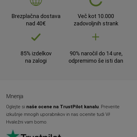
Brezplačna dostava
Več kot 10.000
nad 40€
zadovoljnih strank
85% izdelkov
90% naročil do 14 ure,
na zalogi
odpremimo še isti dan
Mnenja
Oglejte si
naše ocene na TrustPilot kanalu
. Preverite
izkušnje mnogih uporabnikov in nas ocenite tudi Vi!
Hvaležni vam bomo.