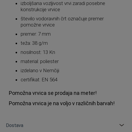
izboljšana vozljivost vrvi zaradi posebne
konstrukcije vrvice
število vodoravnih črt označuje premer
pomožne vrvice
premer: 7 mm
teža: 38 g/m
nosilnost: 13 Kn
material: poliester
izdelano v Nemčiji
certifikat: EN 564
Pomožna vrvica se prodaja na meter!
Pomožna vrvica je na voljo v različnih barvah!
Dostava