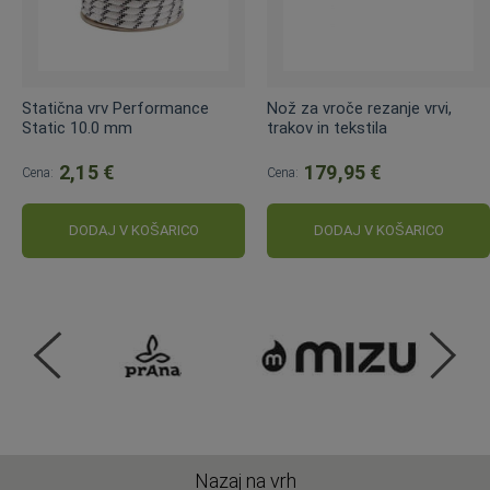
Statična vrv Performance
Nož za vroče rezanje vrvi,
Static 10.0 mm
trakov in tekstila
2,15 €
179,95 €
Cena:
Cena:
DODAJ V KOŠARICO
DODAJ V KOŠARICO
Nazaj na vrh