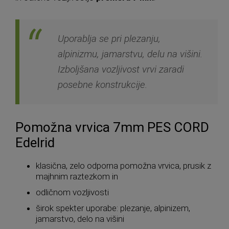
Uporablja se pri plezanju,
alpinizmu, jamarstvu, delu na višini.
Izboljšana vozljivost vrvi zaradi
posebne konstrukcije.
Pomožna vrvica 7mm PES CORD
Edelrid
klasična, zelo odporna pomožna vrvica, prusik z
majhnim raztezkom in
odličnom vozljivosti
širok spekter uporabe: plezanje, alpinizem,
jamarstvo, delo na višini