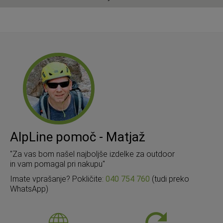
AlpLine pomoč - Matjaž
"Za vas bom našel najboljše izdelke za outdoor
in vam pomagal pri nakupu"
Imate vprašanje? Pokličite:
040 754 760
(tudi preko
WhatsApp)