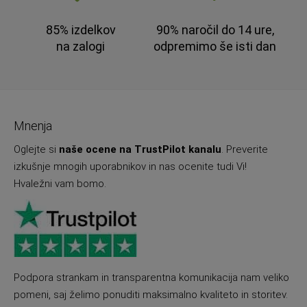
85% izdelkov
90% naročil do 14 ure,
na zalogi
odpremimo še isti dan
Mnenja
Oglejte si
naše ocene na TrustPilot kanalu
. Preverite
izkušnje mnogih uporabnikov in nas ocenite tudi Vi!
Hvaležni vam bomo.
Podpora strankam in transparentna komunikacija nam veliko
pomeni, saj želimo ponuditi maksimalno kvaliteto in storitev.