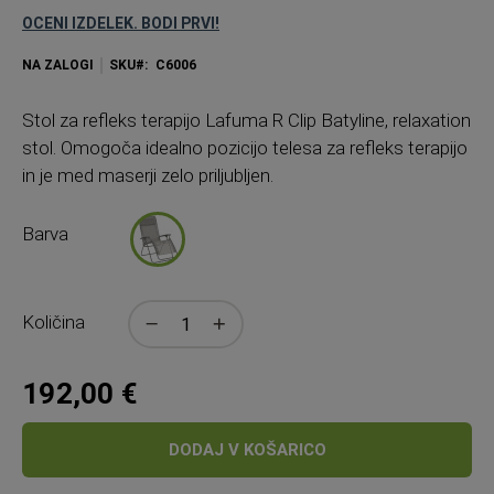
OCENI IZDELEK. BODI PRVI!
NA ZALOGI
SKU
C6006
Stol
za refleks terapijo Lafuma R Clip Batyline, relaxation
stol. Omogoča idealno pozicijo telesa za refleks terapijo
in je med maserji zelo priljubljen.
Barva
Količina
192,00 €
DODAJ V KOŠARICO