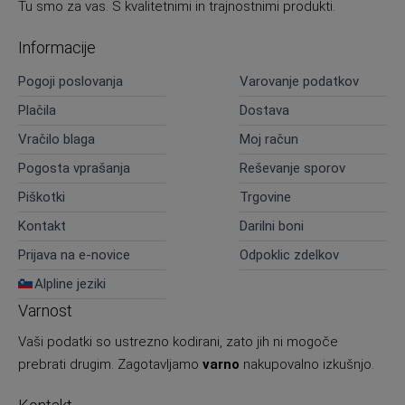
Tu smo za vas. S kvalitetnimi in trajnostnimi produkti.
Informacije
Pogoji poslovanja
Varovanje podatkov
Plačila
Dostava
Vračilo blaga
Moj račun
Pogosta vprašanja
Reševanje sporov
Piškotki
Trgovine
Kontakt
Darilni boni
Prijava na e-novice
Odpoklic zdelkov
Alpline jeziki
Varnost
Vaši podatki so ustrezno kodirani, zato jih ni mogoče
prebrati drugim. Zagotavljamo
varno
nakupovalno izkušnjo.