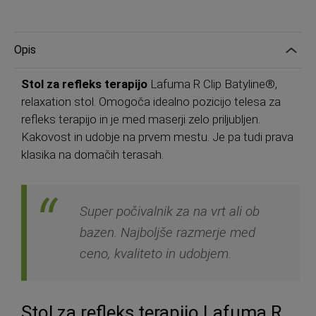
Opis
Stol za refleks terapijo
Lafuma R Clip Batyline®,
relaxation stol. Omogoča idealno pozicijo telesa za
refleks terapijo in je med maserji zelo priljubljen.
Kakovost in udobje na prvem mestu. Je pa tudi prava
klasika na domačih terasah.
Super počivalnik za na vrt ali ob
bazen. Najboljše razmerje med
ceno, kvaliteto in udobjem.
Stol za refleks terapijo Lafuma R