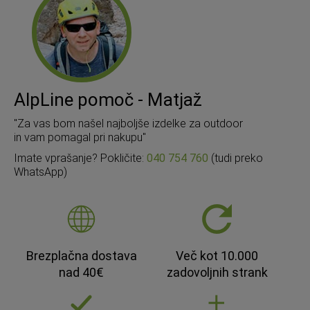
AlpLine pomoč - Matjaž
"Za vas bom našel najboljše izdelke za outdoor
in vam pomagal pri nakupu"
Imate vprašanje? Pokličite:
040 754 760
(tudi preko
WhatsApp)
Brezplačna dostava
Več kot 10.000
nad 40€
zadovoljnih strank