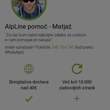
AlpLine pomoč - Matjaž
"Za vas bom našel najboljše izdelke za outdoor
in vam pomagal pri nakupu"
Imate vprašanje? Pokličite:
040 754 760
(tudi preko
WhatsApp)
Brezplačna dostava
Več kot 10.000
nad 40€
zadovoljnih strank