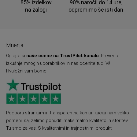
85% izdelkov
90% naročil do 14 ure,
na zalogi
odpremimo še isti dan
Mnenja
Oglejte si
naše ocene na TrustPilot kanalu
. Preverite
izkušnje mnogih uporabnikov in nas ocenite tudi Vi!
Hvaležni vam bomo.
Podpora strankam in transparentna komunikacija nam veliko
pomeni, saj želimo ponuditi maksimalno kvaliteto in storitev.
Tu smo za vas. S kvalitetnimi in trajnostnimi produkti.