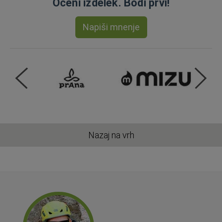
Oceni izdelek. Bodi prvi!
Napiši mnenje
Nazaj na vrh