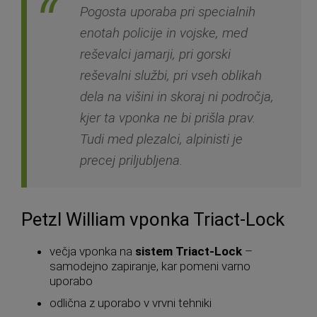
Pogosta uporaba pri specialnih
enotah policije in vojske, med
reševalci jamarji, pri gorski
reševalni službi, pri vseh oblikah
dela na višini in skoraj ni področja,
kjer ta vponka ne bi prišla prav.
Tudi med plezalci, alpinisti je
precej priljubljena.
Petzl William vponka Triact-Lock
večja vponka na
sistem Triact-Lock
–
samodejno zapiranje, kar pomeni varno
uporabo
odlična z uporabo v vrvni tehniki