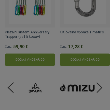
Plezalni sistem Anniversary
OK ovalna vponka z matico
Trapper (set 5 kosov)
59,90 €
17,28 €
Cena:
Cena:
DODAJ V KOŠARICO
DODAJ V KOŠARICO