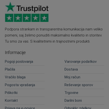
Podpora strankam in transparentna komunikacija nam veliko
pomeni, saj želimo ponuditi maksimalno kvaliteto in storitev.
Tu smo za vas. S kvalitetnimi in trajnostnimi produkti.
Informacije
Pogoji poslovanja
Varovanje podatkov
Plačila
Dostava
Vračilo blaga
Moj račun
Pogosta vprašanja
Reševanje sporov
Piškotki
Trgovine
Kontakt
Darilni boni
Prijava na e-novice
Odpoklic zdelkov