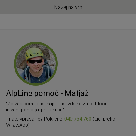
Nazaj na vrh
AlpLine pomoč - Matjaž
"Za vas bom našel najboljše izdelke za outdoor
in vam pomagal pri nakupu"
Imate vprašanje? Pokličite:
040 754 760
(tudi preko
WhatsApp)