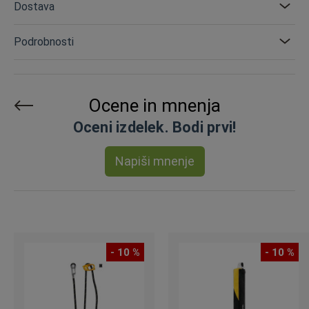
Dostava
Podrobnosti
Ocene in mnenja
Oceni izdelek. Bodi prvi!
Napiši mnenje
- 10 %
- 10 %