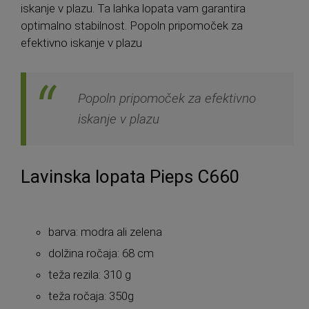
iskanje v plazu. Ta lahka lopata vam garantira
optimalno stabilnost. Popoln pripomoček za
efektivno iskanje v plazu
Popoln pripomoček za efektivno
iskanje v plazu
Lavinska lopata Pieps C660
barva: modra ali zelena
dolžina ročaja: 68 cm
teža rezila: 310 g
teža ročaja: 350g