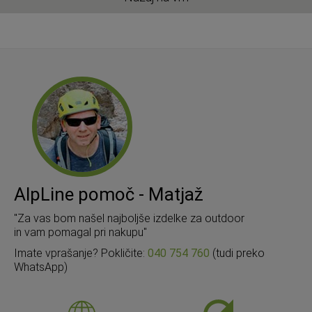
AlpLine pomoč - Matjaž
"Za vas bom našel najboljše izdelke za outdoor
in vam pomagal pri nakupu"
Imate vprašanje? Pokličite:
040 754 760
(tudi preko
WhatsApp)