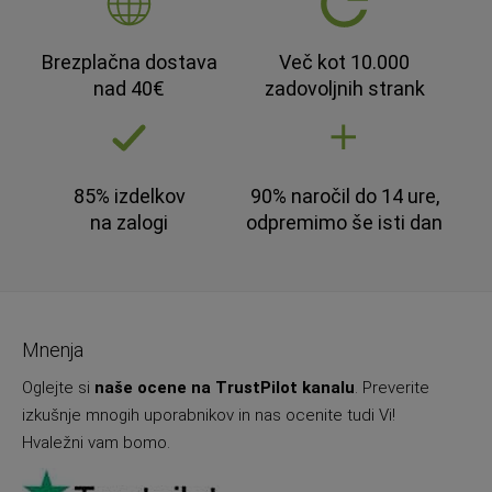
Brezplačna dostava
Več kot 10.000
nad 40€
zadovoljnih strank
85% izdelkov
90% naročil do 14 ure,
na zalogi
odpremimo še isti dan
Mnenja
Oglejte si
naše ocene na TrustPilot kanalu
. Preverite
izkušnje mnogih uporabnikov in nas ocenite tudi Vi!
Hvaležni vam bomo.