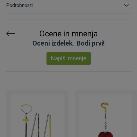
Podrobnosti
Ocene in mnenja
Oceni izdelek. Bodi prvi!
Napiši mnenje