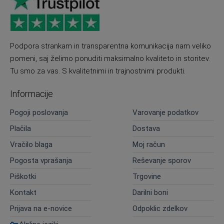
Podpora strankam in transparentna komunikacija nam veliko
pomeni, saj želimo ponuditi maksimalno kvaliteto in storitev.
Tu smo za vas. S kvalitetnimi in trajnostnimi produkti.
Informacije
Pogoji poslovanja
Varovanje podatkov
Plačila
Dostava
Vračilo blaga
Moj račun
Pogosta vprašanja
Reševanje sporov
Piškotki
Trgovine
Kontakt
Darilni boni
Prijava na e-novice
Odpoklic zdelkov