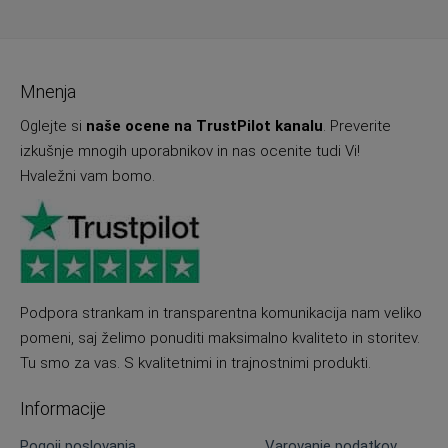
Mnenja
Oglejte si
naše ocene na TrustPilot kanalu
. Preverite
izkušnje mnogih uporabnikov in nas ocenite tudi Vi!
Hvaležni vam bomo.
Podpora strankam in transparentna komunikacija nam veliko
pomeni, saj želimo ponuditi maksimalno kvaliteto in storitev.
Tu smo za vas. S kvalitetnimi in trajnostnimi produkti.
Informacije
Pogoji poslovanja
Varovanje podatkov