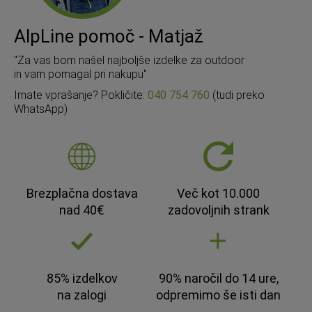
AlpLine pomoč - Matjaž
"Za vas bom našel najboljše izdelke za outdoor
in vam pomagal pri nakupu"
Imate vprašanje? Pokličite:
040 754 760
(tudi preko
WhatsApp)
Brezplačna dostava
Več kot 10.000
nad 40€
zadovoljnih strank
85% izdelkov
90% naročil do 14 ure,
na zalogi
odpremimo še isti dan