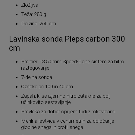
Zložljiva
Teža: 280 g
Dolžina: 260 cm
Lavinska sonda Pieps carbon 300
cm
Premer: 13.50 mm Speed-Cone sistem za hitro
raztegovanje
7-delna sonda
Oznake pri 100 in 40 cm
Zapah, ki se izjemno hitro zatakne za bolj
učinkovito sestavljanje
Prevleka za dober oprijem tudi z rokavicami
Merilna lestvica v centimetrih za določanje
globine snega in profil snega