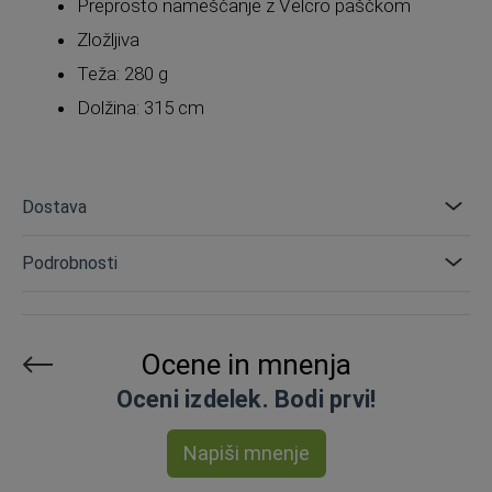
Preprosto nameščanje z Velcro paščkom
Zložljiva
Teža: 280 g
Dolžina: 315 cm
Dostava
Podrobnosti
Ocene in mnenja
Oceni izdelek. Bodi prvi!
Napiši mnenje