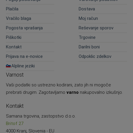
Plačila
Dostava
Vračilo blaga
Moj račun
Pogosta vprašanja
Reševanje sporov
Piškotki
Trgovine
Kontakt
Darilni boni
Prijava na e-novice
Odpoklic zdelkov
Alpline jeziki
Varnost
Vaši podatki so ustrezno kodirani, zato jih ni mogoče
prebrati drugim. Zagotavljamo
varno
nakupovalno izkušnjo.
Kontakt
Samana trgovina, zastopstvo d.o.o.
Britof 27
4000 Kranj, Slovenia - EU