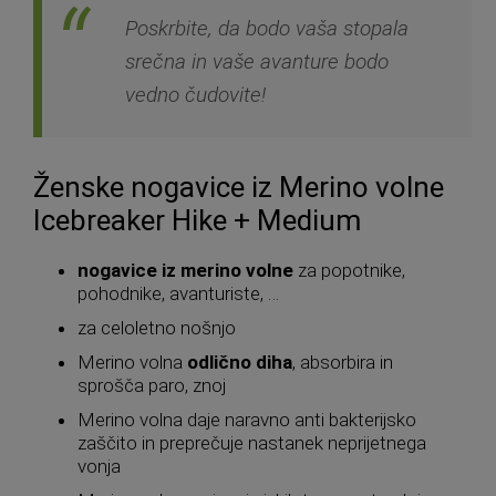
Poskrbite, da bodo vaša stopala
srečna in vaše avanture bodo
vedno čudovite!
Ženske nogavice iz Merino volne
Icebreaker Hike + Medium
nogavice iz merino volne
za popotnike,
pohodnike, avanturiste, …
za celoletno nošnjo
Merino volna
odlično diha
, absorbira in
sprošča paro, znoj
Merino volna daje naravno anti bakterijsko
zaščito in preprečuje nastanek neprijetnega
vonja