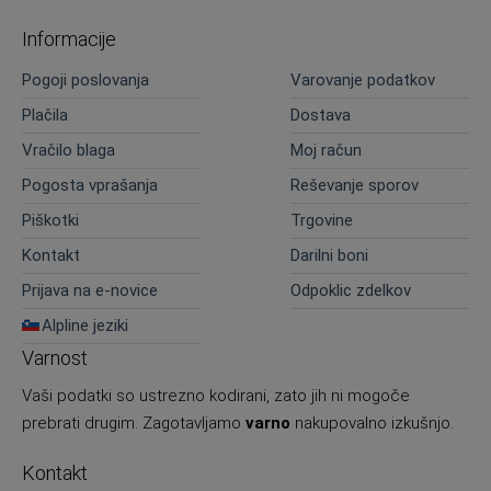
Informacije
Pogoji poslovanja
Varovanje podatkov
Plačila
Dostava
Vračilo blaga
Moj račun
Pogosta vprašanja
Reševanje sporov
Piškotki
Trgovine
Kontakt
Darilni boni
Prijava na e-novice
Odpoklic zdelkov
Alpline jeziki
Varnost
Vaši podatki so ustrezno kodirani, zato jih ni mogoče
prebrati drugim. Zagotavljamo
varno
nakupovalno izkušnjo.
Kontakt