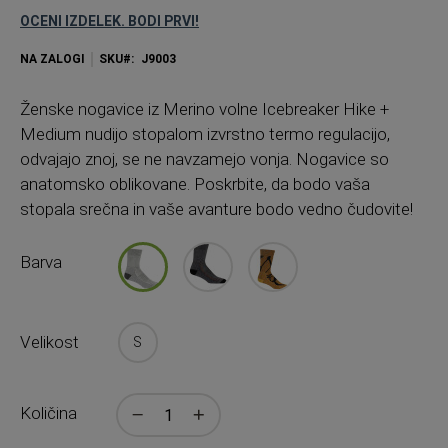
OCENI IZDELEK. BODI PRVI!
NA ZALOGI
SKU
J9003
Ženske nogavice iz Merino volne Icebreaker Hike +
Medium nudijo stopalom izvrstno termo regulacijo,
odvajajo znoj, se ne navzamejo vonja. Nogavice so
anatomsko oblikovane. Poskrbite, da bodo vaša
stopala srečna in vaše avanture bodo vedno čudovite!
Barva
Velikost
S
Količina