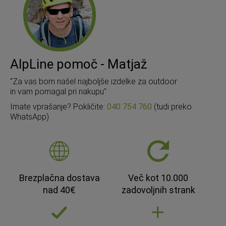
AlpLine pomoč - Matjaž
"Za vas bom našel najboljše izdelke za outdoor
in vam pomagal pri nakupu"
Imate vprašanje? Pokličite:
040 754 760
(tudi preko
WhatsApp)
Brezplačna dostava
Več kot 10.000
nad 40€
zadovoljnih strank