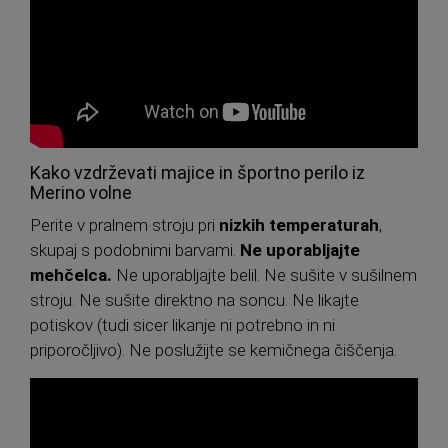
Kako vzdrževati majice in športno perilo iz
Merino volne
Perite v pralnem stroju pri
nizkih temperaturah
,
skupaj s podobnimi barvami.
Ne uporabljajte
mehčelca.
Ne uporabljajte belil. Ne sušite v sušilnem
stroju. Ne sušite direktno na soncu. Ne likajte
potiskov (tudi sicer likanje ni potrebno in ni
priporočljivo). Ne poslužijte se kemičnega čiščenja.