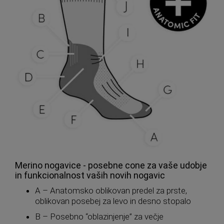
Merino nogavice - posebne cone za vaše udobje
in funkcionalnost vaših novih nogavic
A – Anatomsko oblikovan predel za prste,
oblikovan posebej za levo in desno stopalo
B – Posebno “oblazinjenje” za večje