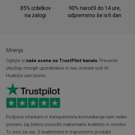
85% izdelkov
90% naročil do 14 ure,
na zalogi
odpremimo še isti dan
Mnenja
Oglejte si
naše ocene na TrustPilot kanalu
. Preverite
izkušnje mnogih uporabnikov in nas ocenite tudi Vi!
Hvaležni vam bomo.
Podpora strankam in transparentna komunikacija nam veliko
pomeni, saj želimo ponuditi maksimalno kvaliteto in storitev.
Tu smo za vas. S kvalitetnimi in trajnostnimi produkti.