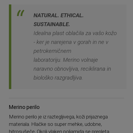
NATURAL. ETHICAL.
SUSTAINABLE.
Idealna plast oblačila za vašo kožo
- ker je narejena v gorah in ne v
petrokemičnem
laboratoriju. Merino volnaje
naravno obnovljiva, reciklirana in
biološko razgradljiva.
Merino perilo
Merino perilo je iz raztegljivega, koži prijaznega
materiala. Hlačke so super mehke, udobne,
hitrosušeče, Okoli vlaken poliamida se prepleta