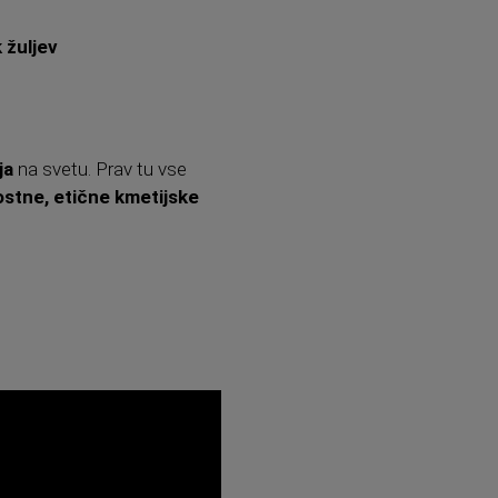
 žuljev
ja
na svetu. Prav tu vse
ostne, etične kmetijske